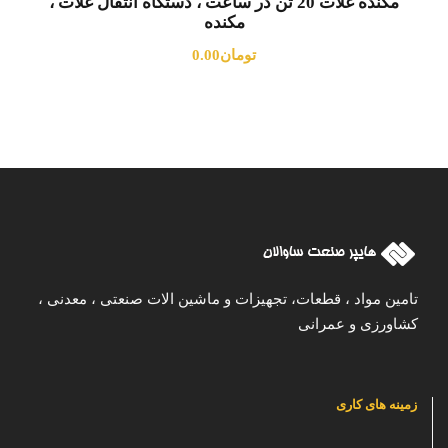
مکنده غلات 20 تن در ساعت ، دستگاه انتقال غلات ،
مکنده
تومان
0.00
تامین مواد ، قطعات، تجهیزات و ماشین الات صنعتی ، معدنی ،
کشاورزی و عمرانی
زمینه های کاری