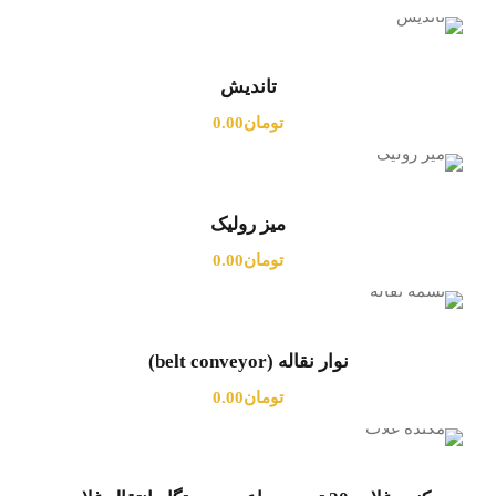
تاندیش
تومان
0.00
میز رولیک
تومان
0.00
نوار نقاله (belt conveyor)
تومان
0.00