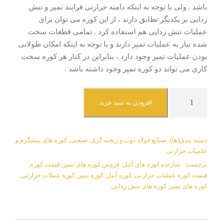
باشد . ولی با توجه به اینکه دامنه حرارتی فرایند تمپر و تنش
زدایی بر یکدیگر تطابق دارند ، از این کوره می توان برای
عملیات تنش زدایی هم استفاده کرد . تمامی قطعات سخت
شده نیاز به عملیات تمپر دارند و با توجه به اینکه امکان طولانی
بودن عملیات تمپر وجود دارد ، بنابراین در کنار هر کوره سخت
کاری می تواند دو کوره تمپر وجود داشته باشد .
ک
افزودن به سبد خرید
و
ر
ه
دسته بندی(ها):
صنایع فولاد ذوب و ریخته گری
,
صنعتی
,
کوره های پیشگرم و
ه
علمیات حرارتی
ا
برچسب :
سازنده کوره های آنیل
,
فروش کوره های تمپر
,
قیمت کوره
,
ی
قیمت کوره عملیات حرارتی
,
کوره آنیل
,
کوره تمپر
,
کوره عملات حرارتی
,
ت
کوره های تمپر
,
کوره های تنش زدایی
م
پ
ر