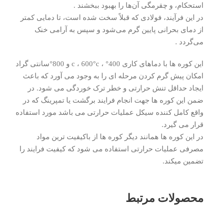
استحکام، و چقرمگی آن‌ها را بهبود ببخشند .
در این فرآیند، فولادی که قبلاً سخت شده است، تا دمایی کمتر
از دمای بحرانی پایین گرم می‌شود و سپس به آرامی خنک
می‌گردد .
این کوره ها با دماهای کاری 400° ، c ، 600°c و 800°سانتی گراد
امکان پیش گرم کردن مرحله ای را به وجود می آورد که باعث
ایجاد حداقل تنش حرارتی و خطر ترک خوردگی می شود. در
ضمن این کوره ها جهت انجام فرایند برگشت یا تمپرینگ که در
واقع کامل کننده سیکل عملیات حرارتی می باشد مورد استفاده
قرار می گیرد.
در این کوره ها همانند دیگر کوره ها از باکیفیت ترین مواد
مصرفی عملیات حرارتی استفاده می شود که کیفیت فرایند را
تضمین میکند.
محصولات مرتبط