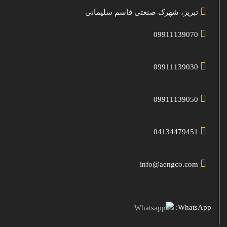
تبریز، شهرک صنعتی قاسم سلیمانی
09911139070
09911139030
09911139050
04134479451
info@aengco.com
WhatsApp: