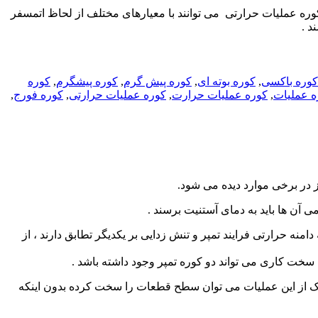
 کوره عملیات حرارتی می توانند با معیارهای مختلف از لحاظ اتمسفر
د .
کوره باکسی
,
کوره بوته ای
,
کوره پیش گرم
,
کوره پیشگرم
,
کوره
ه عملیات
,
کوره عملیات حرارت
,
کوره عملیات حرارتی
,
کوره فورج
,
ز در برخی موارد دیده می شود.
 آن ها باید به دمای آستنیت برسند .
نه حرارتی فرایند تمپر و تنش زدایی بر یکدیگر تطابق دارند ، از
ه سخت کاری می تواند دو کوره تمپر وجود داشته باشد .
 یک از این عملیات می توان سطح قطعات را سخت کرده بدون اینکه