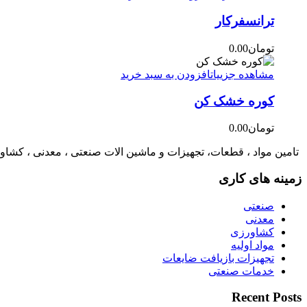
ترانسفرکار
تومان
0.00
مشاهده جزییات
افزودن به سبد خرید
کوره خشک کن
تومان
0.00
تامین مواد ، قطعات، تجهیزات و ماشین الات صنعتی ، معدنی ، کشاو
زمینه های کاری
صنعتی
معدنی
کشاورزی
مواد اولیه
تجهیزات بازیافت ضایعات
خدمات صنعتی
Recent Posts