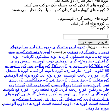
کوره های آلیاژ سازی دو دسته اند:
1. کوره های اتاقکی که به وسیله جک حرکت می کنند.
2. کوره های گهواره ای گردان که به سیله جک تخلیه می شوند.
کوره های ریخته گری آلومینیوم :
1. کوره بوته ای گرافیتی
2. کوره DC
کوره
ذوب
افزودن به سبد خرید
آلومینیوم
دسته بندی(ها):
تجهیزات ریخته گری و ذوب فلزات
,
صنایع فولاد
عدد
ذوب و ریخته گری
,
صنعتی
برچسب :
آموزش ساخت کوره
,
بوته
,
بوته چدنی
,
بوته سیلیکون کارباید
,
بوته سیلیکون کاربایدی
,
بوته
گرافیتی
,
خط ریخته گری آلومینیم
,
ذوب آلومینیم
,
شمش ریزی
,
کوره 200 کیلویی آلومینیم
,
کوره DC
,
کوره آلومینیم
,
کوره الومینیم
60 کیلویی
,
کوره الیاژ سازی
,
کوره با بوته گرافیتی
,
کوره با مشعل
گازی
,
کوره بازیافت آلومینیم
,
کوره بوته ای
,
کوره بوته ای آلومینیم
,
کوره تیلت
,
کوره تیلت دار
,
کوره تیلتی
,
کوره دایکاست
,
کوره دی
سی
,
کوره ذوب
,
کوره ذوب آلومینیم
,
کوره ذوب فلز
,
کوره ذوب
فلزات رنگین
,
کوره ریخته گری
,
کوره قطعه ریزی
,
کوره کج شونده
,
کوره گازی
,
کوره گازی الومینیم
,
کوره مشعل گازوئیلی
,
کوره های
عملیات حرارتی
,
کوره هوادر
,
کوره هولدر
,
لیست قیمت کوره
,
لیست قیمت کوره های ذوب
,
لیست قیمت کوره های ذوب آلومینیم
,
موره مقاومتی