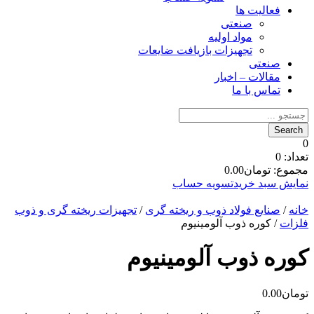
فعالیت ها
صنعتی
مواد اولیه
تجهیزات بازیافت ضایعات
صنعتی
مقالات – اخبار
تماس با ما
0
تعداد:
0
مجموع:
تومان
0.00
نمایش سبد خرید
تسویه حساب
خانه
/
صنایع فولاد ذوب و ریخته گری
/
تجهیزات ریخته گری و ذوب
فلزات
/ کوره ذوب آلومینیوم
کوره ذوب آلومینیوم
تومان
0.00