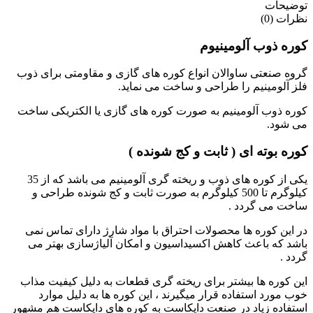
توضیحات
نظرات (0)
کوره ذوب آلومینیوم
گروه صنعتی ساوالان انواع کوره های گازی و مقاومتی برای ذوب
فلز آلومینیم را طراحی و ساخت می نماید.
کوره ذوب آلومینیم به صورت کوره های گازی یا الکتریکی ساخت
می شود.
کوره بوته ای ( ثابت و کج شونده )
یکی از کوره های ذوب و ریخته گری آلومینیم می باشد که از 35
کیلوگرم تا 500 کیلوگرم به صورت ثابت و کج شونده طراحی و
ساخت می گردد .
در این کوره ها محصولات احتراق با مواد شارژ دارای تماس نمی
باشد که باعث کاهش اکسیداسیون و امکان آلیاژسازی بهتر می
گردد .
این کوره ها بیشتر برای ریخته گری قطعات به دلیل کیفیت مذاب
خوب مورد استفاده قرار میگیرند ، این کوره ها به دلیل موارد
استفاده زیاد در صنعت دایکاست به کوره های دایکاست هم مشهور