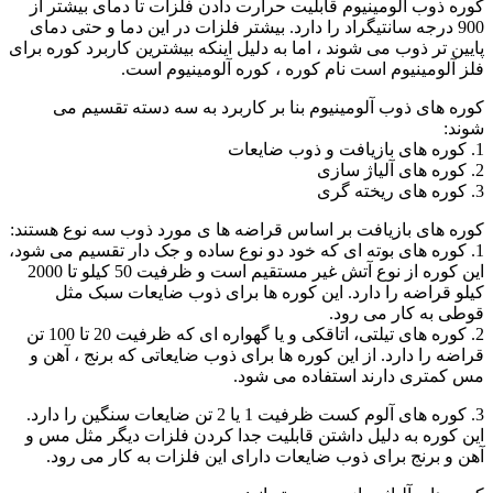
کوره ذوب آلومینیوم قابلیت حرارت دادن فلزات تا دمای بیشتر از
900 درجه سانتیگراد را دارد. بیشتر فلزات در این دما و حتی دمای
پایین تر ذوب می شوند ، اما به دلیل اینکه بیشترین کاربرد کوره برای
فلز آلومینیوم است نام کوره ، کوره آلومینیوم است.
کوره های ذوب آلومینیوم بنا بر کاربرد به سه دسته تقسیم می
شوند:
1. کوره های بازیافت و ذوب ضایعات
2. کوره های آلیاژ سازی
3. کوره های ریخته گری
کوره های بازیافت بر اساس قراضه ها ی مورد ذوب سه نوع هستند:
1. کوره های بوته ای که خود دو نوع ساده و جک دار تقسیم می شود،
این کوره از نوع آتش غیر مستقیم است و ظرفیت 50 کیلو تا 2000
کیلو قراضه را دارد. این کوره ها برای ذوب ضایعات سبک مثل
قوطی به کار می رود.
2. کوره های تیلتی، اتاقکی و یا گهواره ای که ظرفیت 20 تا 100 تن
قراضه را دارد. از این کوره ها برای ذوب ضایعاتی که برنج ، آهن و
مس کمتری دارند استفاده می شود.
3. کوره های آلوم کست ظرفیت 1 یا 2 تن ضایعات سنگین را دارد.
این کوره به دلیل داشتن قابلیت جدا کردن فلزات دیگر مثل مس و
آهن و برنج برای ذوب ضایعات دارای این فلزات به کار می رود.