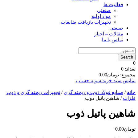
فعالیت ها
صنعتی
مواد اولیه
تجهیزات بازیافت ضایعات
صنعتی
مقالات – اخبار
تماس با ما
0
تعداد:
0
مجموع:
تومان
0.00
نمایش سبد خرید
تسویه حساب
خانه
/
صنایع فولاد ذوب و ریخته گری
/
تجهیزات ریخته گری و ذوب
فلزات
/ شاهین پاتیل ذوب
شاهین پاتیل ذوب
تومان
0.00