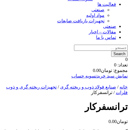
فعالیت ها
صنعتی
مواد اولیه
تجهیزات بازیافت ضایعات
صنعتی
مقالات – اخبار
تماس با ما
0
تعداد:
0
مجموع:
تومان
0.00
نمایش سبد خرید
تسویه حساب
خانه
/
صنایع فولاد ذوب و ریخته گری
/
تجهیزات ریخته گری و ذوب
فلزات
/ ترانسفرکار
ترانسفرکار
تومان
0.00