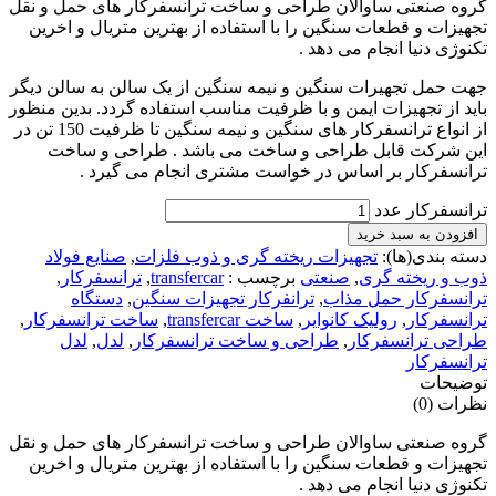
گروه صنعتی ساوالان طراحی و ساخت ترانسفرکار های حمل و نقل
تجهیزات و قطعات سنگین را با استفاده از بهترین متریال و اخرین
تکنوژی دنیا انجام می دهد .
جهت حمل تجهیرات سنگین و نیمه سنگین از یک سالن به سالن دیگر
باید از تجهیزات ایمن و با ظرفیت مناسب استفاده گردد. بدین منظور
از انواع ترانسفرکار های سنگین و نیمه سنگین تا ظرفیت 150 تن در
این شرکت قابل طراحی و ساخت می باشد . طراحی و ساخت
ترانسفرکار بر اساس در خواست مشتری انجام می گیرد .
ترانسفرکار عدد
افزودن به سبد خرید
دسته بندی(ها):
تجهیزات ریخته گری و ذوب فلزات
,
صنایع فولاد
ذوب و ریخته گری
,
صنعتی
برچسب :
transfercar
,
ترانسفرکار
,
ترانسفرکار حمل مذاب
,
ترانفرکار تجهیزات سنگین
,
دستگاه
ترانسفرکار
,
رولیک کانوایر
,
ساخت transfercar
,
ساخت ترانسفرکار
,
طراحی ترانسفرکار
,
طراحی و ساخت ترانسفرکار
,
لدل
,
لدل
ترانسفرکار
توضیحات
نظرات (0)
گروه صنعتی ساوالان طراحی و ساخت ترانسفرکار های حمل و نقل
تجهیزات و قطعات سنگین را با استفاده از بهترین متریال و اخرین
تکنوژی دنیا انجام می دهد .