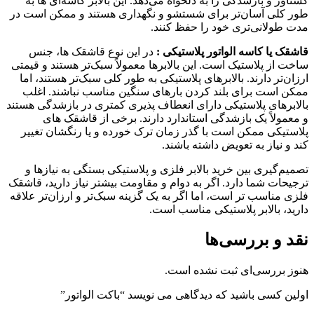
گشتاور و بازشدگی را به دلخواه می‌دهد. این بالابر کاسه‌ای ها به
طور کلی آسان‌تر برای شستشو و نگهداری هستند و ممکن است در
مدت طولانی‌تری خود را حفظ کنند.
قاشقک یا کاسه الواتور پلاستیکی :
در این نوع قاشقک ها، جنس
ساخت از پلاستیک است. این بالابرها معمولاً سبک‌تر هستند و قیمتی
ارزان‌تر دارند. بالابرهای پلاستیکی به طور کلی سبک‌تر هستند، اما
ممکن است برای بلند کردن بارهای سنگین مناسب نباشند. اغلب
بالابرهای پلاستیکی دارای انعطاف پذیری کمتری در بازشدگی هستند
و معمولاً یک بازشدگی استاندارد دارند. برخی از قاشقک های
پلاستیکی ممکن است با گذر زمان ترک خورده و یا رنگشان تغییر
کند و نیاز به تعویض داشته باشند.
تصمیم‌گیری بین خرید بالابر فلزی و پلاستیکی بستگی به نیازها و
ترجیحات شما دارد. اگر به دوام و مقاومت بیشتر نیاز دارید، قاشقک
فلزی مناسب تر است، اما اگر به یک گزینه سبک‌تر و ارزان‌تر علاقه
دارید، بالابر پلاستیکی مناسب است.
نقد و بررسی‌ها
هنوز بررسی‌ای ثبت نشده است.
اولین کسی باشید که دیدگاهی می نویسد “باکت الواتور”