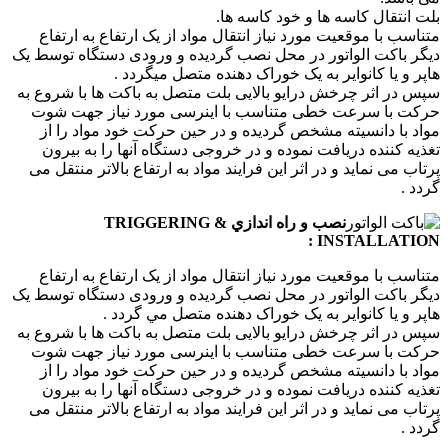
بلت انتقال کاسه ها و خود كاسه ها.
متناسب با موقعيت مورد نياز انتقال مواد از يک ارتفاع به ارتفاع
ديگر باکت الواتور در محل نصب گرديده و ورودی دستگاه توسط يک
هاپر و يا کانواير به يک خوراک دهنده متصل ميگردد .
سپس در اثر چرخش درايو بالايی بلت متصل به باکت ها با شروع به
حرکت با سرعت خطی متناسب با اينرسی مورد نياز جهت شوت
مواد با دانسيته مشخص گرديده و در حين حرکت خود مواد را از
تغذيه کننده دريافت نموده و در خروجی دستگاه آنها را به بيرون
پرتاب می نمايد و در اثر اين فرايند مواد به ارتفاع بالاتر منتقل می
گردد .
نصب و راه اندازي TRIGGERING &
INSTALLATION :
متناسب با موقعيت مورد نياز انتقال مواد از يک ارتفاع به ارتفاع
ديگر باکت الواتور در محل نصب گرديده و ورودی دستگاه توسط يک
هاپر و يا کانواير به يک خوراک دهنده متصل مي گردد .
سپس در اثر چرخش درايو بالايی بلت متصل به باکت ها با شروع به
حرکت با سرعت خطی متناسب با اينرسی مورد نياز جهت شوت
مواد با دانسيته مشخص گرديده و در حين حرکت خود مواد را از
تغذيه کننده دريافت نموده و در خروجی دستگاه آنها را به بيرون
پرتاب می نمايد و در اثر اين فرايند مواد به ارتفاع بالاتر منتقل می
گردد .