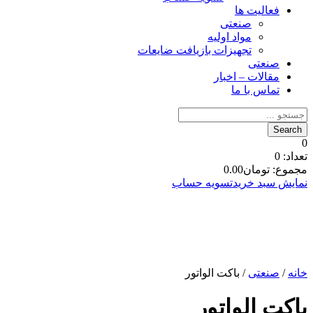
فعالیت ها
صنعتی
مواد اولیه
تجهیزات بازیافت ضایعات
صنعتی
مقالات – اخبار
تماس با ما
0
تعداد:
0
مجموع:
تومان
0.00
نمایش سبد خرید
تسویه حساب
خانه
/
صنعتی
/ باکت الواتور
باکت الواتور