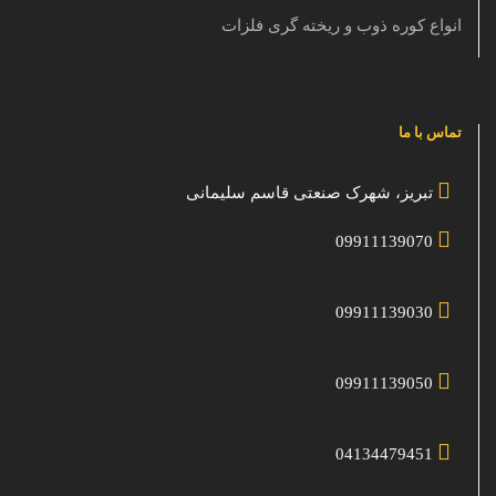
انواع کوره ذوب و ریخته گری فلزات
تماس با ما
تبریز، شهرک صنعتی قاسم سلیمانی
09911139070
09911139030
09911139050
04134479451