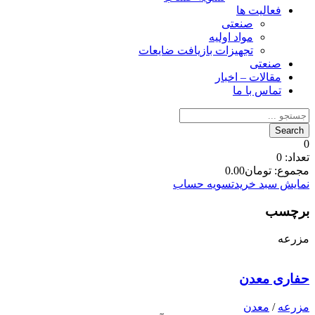
فعالیت ها
صنعتی
مواد اولیه
تجهیزات بازیافت ضایعات
صنعتی
مقالات – اخبار
تماس با ما
0
تعداد:
0
مجموع:
تومان
0.00
نمایش سبد خرید
تسویه حساب
برچسب
مزرعه
حفاری معدن
مزرعه
/
معدن