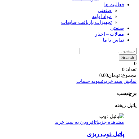
فعالیت ها
صنعتی
مواد اولیه
تجهیزات بازیافت ضایعات
صنعتی
مقالات – اخبار
تماس با ما
0
تعداد:
0
مجموع:
تومان
0.00
نمایش سبد خرید
تسویه حساب
برچسب
پاتیل ریخته
مشاهده جزییات
افزودن به سبد خرید
پاتیل ذوب ریزی