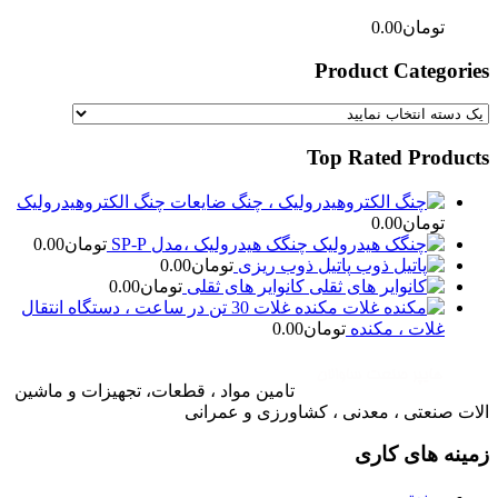
تومان
0.00
Product Categories
Top Rated Products
چنگ الکتروهیدرولیک
تومان
0.00
چنگک هیدرولیک ،مدل SP-P
تومان
0.00
پاتیل ذوب ریزی
تومان
0.00
کانوایر های ثقلی
تومان
0.00
مکنده غلات 30 تن در ساعت ، دستگاه انتقال
غلات ، مکنده
تومان
0.00
تامین مواد ، قطعات، تجهیزات و ماشین
الات صنعتی ، معدنی ، کشاورزی و عمرانی
زمینه های کاری