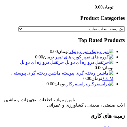
تومان
0.00
Product Categories
Top Rated Products
میز رولیک
تومان
0.00
کوره های تمپر
تومان
0.00
جرثقیل دروازه ای دو پل
تومان
0.00
ماشین ریخته گری پیوسته ،
CCM
تومان
0.00
ترانسفرکار
تومان
0.00
تامین مواد ، قطعات، تجهیزات و ماشین
الات صنعتی ، معدنی ، کشاورزی و عمرانی
زمینه های کاری