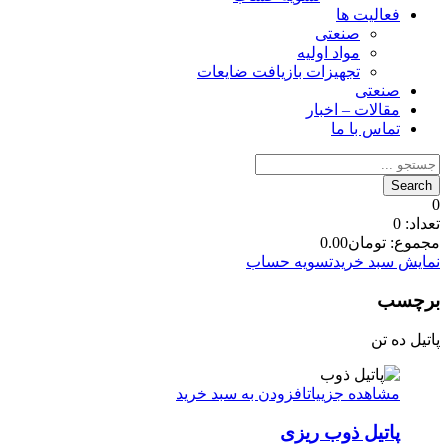
فعالیت ها
صنعتی
مواد اولیه
تجهیزات بازیافت ضایعات
صنعتی
مقالات – اخبار
تماس با ما
0
تعداد:
0
مجموع:
تومان
0.00
نمایش سبد خرید
تسویه حساب
برچسب
پاتیل ده تن
مشاهده جزییات
افزودن به سبد خرید
پاتیل ذوب ریزی