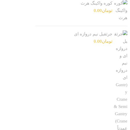
کوره واکینگ هرث
تومان
0.00
جرثقیل نیم دروازه ای
تومان
0.00