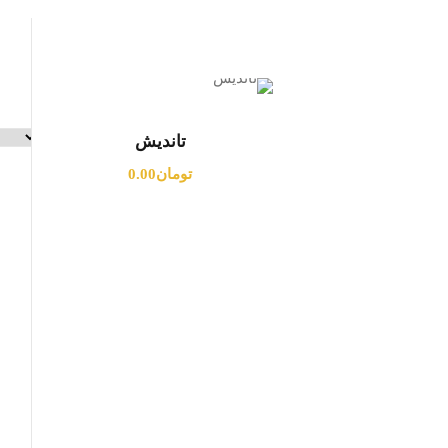
تاندیش
تومان
0.00