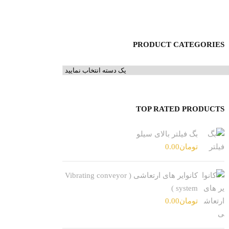
PRODUCT CATEGORIES
TOP RATED PRODUCTS
بگ فیلتر بالای سیلو
تومان
0.00
کانوایر های ارتعاشی ( Vibrating conveyor
system )
تومان
0.00