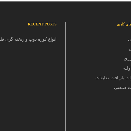
های کاری
RECENT POSTS
ی
انواع کوره ذوب و ریخته گری فل
رزی
ولیه
ات بازیافت ضایعات
ت صنعتی