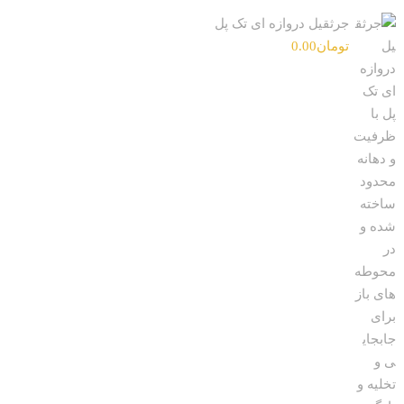
جرثقیل دروازه ای تک پل
تومان
0.00