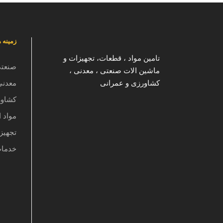
زمینه 
تامین مواد ، قطعات، تجهیزات و
صنعت
ماشین الات صنعتی ، معدنی ،
کشاورزی و عمرانی
معدنی
کشاو
مواد ا
تجهیز
خدما