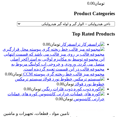
تومان
0.00
Product Categories
Top Rated Products
ترانسفرکار
تومان
0.00
مجموعه میز قالب خط ریخته گری پیوسته CCM
تومان
0.00
سیستم ترمکس
خطوط نورد فولاد
تومان
0.00
کوره ذوب فلزات رنگین
تومان
0.00
کوره های عملیات
حرارتی کانتینیوس
تومان
0.00
تامین مواد ، قطعات، تجهیزات و ماشین