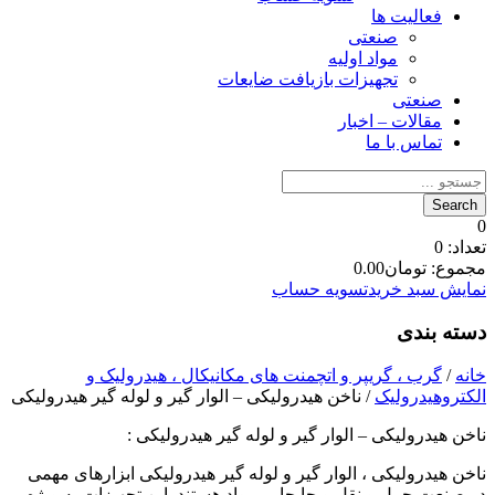
فعالیت ها
صنعتی
مواد اولیه
تجهیزات بازیافت ضایعات
صنعتی
مقالات – اخبار
تماس با ما
0
تعداد:
0
مجموع:
تومان
0.00
نمایش سبد خرید
تسویه حساب
دسته بندی
خانه
/
گرب ، گریپر و اتچمنت های مکانیکال ، هیدرولیک و
الکتروهیدرولیک
/ ناخن هیدرولیکی – الوار گیر و لوله گیر هیدرولیکی
ناخن هیدرولیکی – الوار گیر و لوله گیر هیدرولیکی :
ناخن هیدرولیکی ، الوار گیر و لوله گیر هیدرولیکی ابزارهای مهمی
در صنعت حمل و نقل و جابجایی مواد هستند. این تجهیزات به ویژه