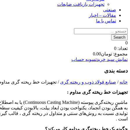
تجهیزات بازیافت ضایعات
صنعتی
مقالات – اخبار
تماس با ما
0
تعداد:
0
مجموع:
تومان
0.00
نمایش سبد خرید
تسویه حساب
دسته بندی
خانه
/
صنایع فولاد ذوب و ریخته گری
/ تجهیزات خط ریخته گری مداوم
تجهیزات خط ریخته گری مداوم :
به همگن‌ بودن انجماد، یکنواخت‌ بودن ابعاد بیلت، بالابودن کیفیت
تولیدی نسبت به روش‌های سنتی و متداول در ریخته گری ، قالب گیری 
است .
چگونه یک خط ریخته‌گری مداوم کار می‌کند؟