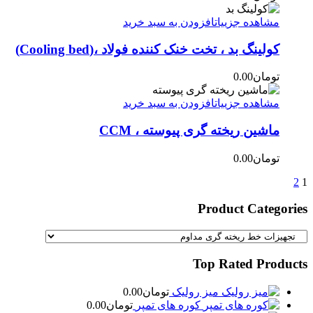
مشاهده جزییات
افزودن به سبد خرید
کولینگ بد ، تخت خنک کننده فولاد ،(Cooling bed)
تومان
0.00
مشاهده جزییات
افزودن به سبد خرید
ماشین ریخته گری پیوسته ، CCM
تومان
0.00
2
1
Product Categories
Top Rated Products
میز رولیک
تومان
0.00
کوره های تمپر
تومان
0.00