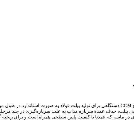
ماشین ریخته‌گری پیوسته (Continuous Casting Machine) یا به اصطلاح CCM دستگاهی برای تولید بیلت
 سطحی بیلت، حذف عمده سرباره‌ مذاب به علت سرباره‌گیری در چند مرح
در ماسه که عمدتا با کیفیت پایین سطحی همراه است و برای ریخته گری 