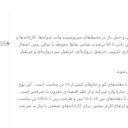
 حمل بار در محیط‌های سرپوشیده مانند سوله‌ها، کارخانه‌ها و
کارگاه‌ها استفاده می‌شود . این جرثقیل‌ها قادر به پوشش دادن تا 90 درصدی تمامی نقاط محوطه یا سالن بدون اشغال
ی بازویی، جرثقیل دروازه‌ای، جرثقیل نیم دروازه‌ای و جرثقیل
‌شوند :
جرثقیل سقفی تک پل: برای جابجایی مواد در سالن‌های با دهانه‌های کم و تناژهای کمتر از 10 تن مناسب است . این نوع
 سازه وارد می‌کند و از نظر اقتصادی مقرون به صرفه‌تر است .
جرثقیل سقفی دو پل : برای جابجایی مواد در سالن‌هایی با دهانه‌های بین 10 تا 50 متر و ظرفیت بین 1 تا 100 تن مناسب
 ارتفاع کاری بیشتر، برای کارخانه‌های صنعتی با نیاز به سرعت