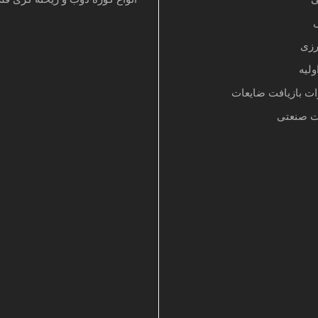
رزی
ولیه
ات بازیافت ضایعات
ت صنعتی