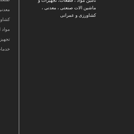
تامین مواد ، قطعات، تجهیزات و
ماشین الات صنعتی ، معدنی ،
معدنی
کشاورزی و عمرانی
کشاو
مواد ا
تجهیز
خدما