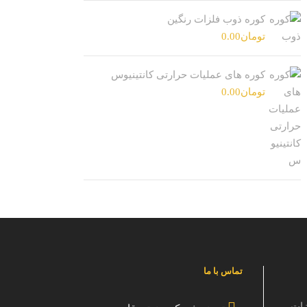
کوره ذوب فلزات رنگین
تومان
0.00
کوره های عملیات حرارتی کانتینیوس
تومان
0.00
تماس با ما
زات